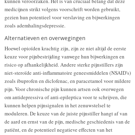
kunnen veroorzaken. Het is van cruciaal belang dat deze
medicijnen strikt volgens voorschrift worden gebruikt,
gezien hun potentieel voor verslaving en bijwerkingen
zoals ademhalingsdepressie.
Alternatieven en overwegingen
Hoewel opioïden krachtig zijn, zijn ze niet altijd de eerste
keuze voor pijnbestrijding vanwege hun bijwerkingen en
risico op afhankelijkheid. Andere sterke pijnstillers zijn
niet-steroïde anti-inflammatoire geneesmiddelen (NSAID's)
zoals ibuprofen en diclofenac, en paracetamol voor mildere
pijn. Voor chronische pijn kunnen artsen ook overwegen
om antidepressiva of anti-epileptica voor te schrijven, die
kunnen helpen pijnsignalen in het zenuwstelsel te
moduleren. De keuze van de juiste pijnstiller hangt af van
de aard en ernst van de pijn, medische geschiedenis van de
patiënt, en de potentieel negatieve effecten van het