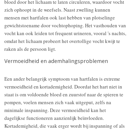
bloed door het lichaam te laten circuleren, waardoor vocht
zich ophoopt in de weefsels. Naast zwelling kunnen
mensen met hartfalen ook last hebben van plotselinge
gewichtstoename door vochtophoping. Het vasthouden van
vocht kan ook leiden tot frequent urineren, vooral 's nachts,
omdat het lichaam probeert het overtollige vocht kwijt te
raken als de persoon ligt.
Vermoeidheid en ademhalingsproblemen
Een ander belangrijk symptoom van hartfalen is extreme
vermoeidheid en kortademigheid. Doordat het hart niet in
staat is om voldoende bloed en zuurstof naar de spieren te
pompen, voelen mensen zich vaak uitgeput, zelfs na
minimale inspanning. Deze vermoeidheid kan het
dagelijkse functioneren aanzienlijk beïnvloeden.
Kortademigheid, die vaak erger wordt bij inspanning of als