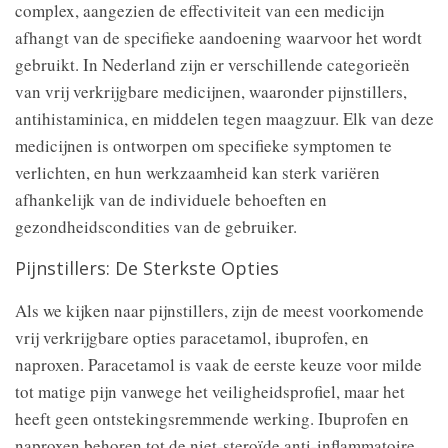
complex, aangezien de effectiviteit van een medicijn
afhangt van de specifieke aandoening waarvoor het wordt
gebruikt. In Nederland zijn er verschillende categorieën
van vrij verkrijgbare medicijnen, waaronder pijnstillers,
antihistaminica, en middelen tegen maagzuur. Elk van deze
medicijnen is ontworpen om specifieke symptomen te
verlichten, en hun werkzaamheid kan sterk variëren
afhankelijk van de individuele behoeften en
gezondheidscondities van de gebruiker.
Pijnstillers: De Sterkste Opties
Als we kijken naar pijnstillers, zijn de meest voorkomende
vrij verkrijgbare opties paracetamol, ibuprofen, en
naproxen. Paracetamol is vaak de eerste keuze voor milde
tot matige pijn vanwege het veiligheidsprofiel, maar het
heeft geen ontstekingsremmende werking. Ibuprofen en
naproxen behoren tot de niet-steroïde anti-inflammatoire