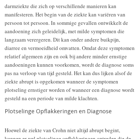
darmziekte die zich op verschillende manieren kan
manifesteren. Het begin van de ziekte kan variëren van
persoon tot persoon. In sommige gevallen ontwikkelt de
aandoening zich geleidelijk, met milde symptomen die
langzaam verergeren. Dit kan onder andere buikpijn,
diarree en vermoeidheid omvatten. Omdat deze symptomen
relatief algemeen zijn en ook bij andere minder ernstige
aandoeningen kunnen voorkomen, wordt de diagnose soms
pas na verloop van tijd gesteld. Het kan dus lijken alsof de
ziekte abrupt is opgekomen wanneer de symptomen
plotseling ernstiger worden of wanneer een diagnose wordt
gesteld na een periode van milde klachten.
Plotselinge Opflakkeringen en Diagnose
Hoewel de ziekte van Crohn niet altijd abrupt begint,
kunnen er wel plotselinge opflakkeringen optreden die de