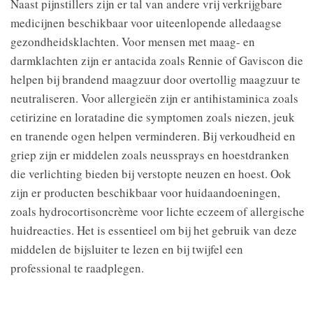
Naast pijnstillers zijn er tal van andere vrij verkrijgbare
medicijnen beschikbaar voor uiteenlopende alledaagse
gezondheidsklachten. Voor mensen met maag- en
darmklachten zijn er antacida zoals Rennie of Gaviscon die
helpen bij brandend maagzuur door overtollig maagzuur te
neutraliseren. Voor allergieën zijn er antihistaminica zoals
cetirizine en loratadine die symptomen zoals niezen, jeuk
en tranende ogen helpen verminderen. Bij verkoudheid en
griep zijn er middelen zoals neussprays en hoestdranken
die verlichting bieden bij verstopte neuzen en hoest. Ook
zijn er producten beschikbaar voor huidaandoeningen,
zoals hydrocortisoncrème voor lichte eczeem of allergische
huidreacties. Het is essentieel om bij het gebruik van deze
middelen de bijsluiter te lezen en bij twijfel een
professional te raadplegen.