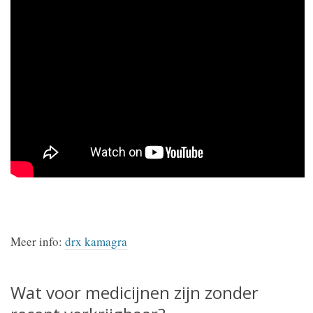
Meer info:
drx kamagra
Wat voor medicijnen zijn zonder