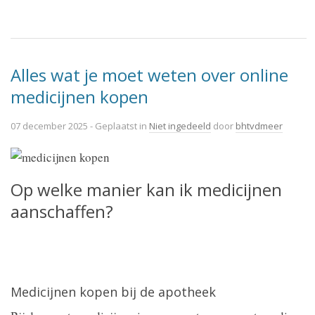
Alles wat je moet weten over online
medicijnen kopen
07 december 2025
- Geplaatst in
Niet ingedeeld
door
bhtvdmeer
Op welke manier kan ik medicijnen
aanschaffen?
Medicijnen kopen bij de apotheek